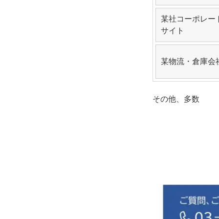
某社コーポレー
サイト
某物流・倉庫会
その他、多数