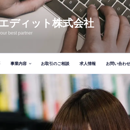
エディット株式会社
your best partner
要
事業内容
お取引のご相談
求人情報
お問い合わ