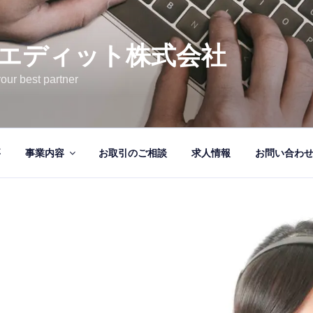
エディット株式会社
your best partner
要
事業内容
お取引のご相談
求人情報
お問い合わ