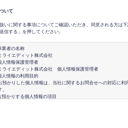
ついて
扱いに関する事項についてご確認いただき、同意される方は下
送信する」を押してください。
 事業者の名称
ライエディット株式会社
 個人情報保護管理者
ライエディット株式会社 個人情報保護管理者
 個人情報の利用目的
預かりした個人情報は、当社に関するお問合せへの対応に利
す。
 お預かりする個人情報の項目
お問い合わせでは、以下の項目をフォームにご入力いただき
。
名前*、メールアドレス*、電話番号
がついている項目は、本お問い合わせにおいて入力が必須と