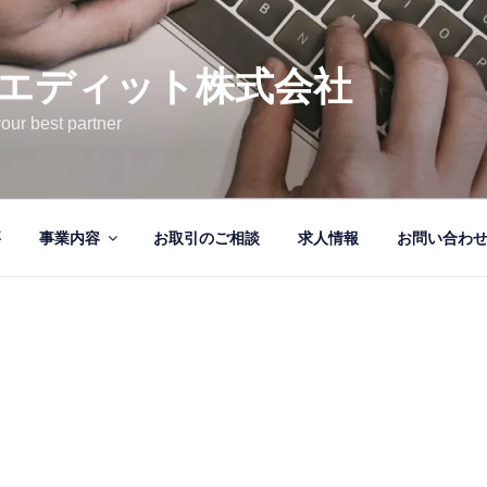
エディット株式会社
your best partner
要
事業内容
お取引のご相談
求人情報
お問い合わ