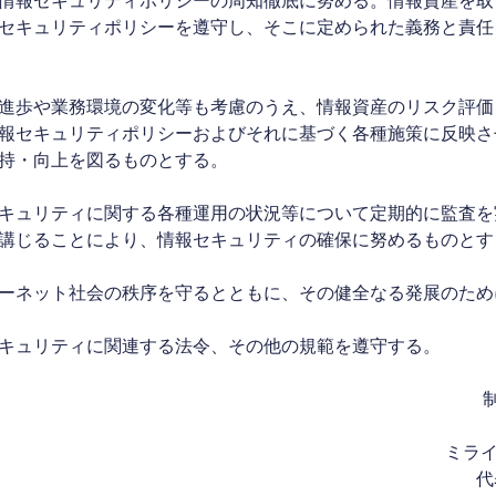
情報セキュリティポリシーの周知徹底に努める。情報資産を取
セキュリティポリシーを遵守し、そこに定められた義務と責任
進歩や業務環境の変化等も考慮のうえ、情報資産のリスク評価
報セキュリティポリシーおよびそれに基づく各種施策に反映さ
持・向上を図るものとする。
キュリティに関する各種運用の状況等について定期的に監査を
講じることにより、情報セキュリティの確保に努めるものとす
ーネット社会の秩序を守るとともに、その健全なる発展のため
キュリティに関連する法令、その他の規範を遵守する。
制
ミラ
代