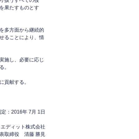
り扱うすべての役
を果たすものとす
を多方面から継続的
せることにより、情
実施し、必要に応じ
る。
に貢献する。
定：2016年 7月 1日
イエディット株式会社
表取締役 清藤 勝見