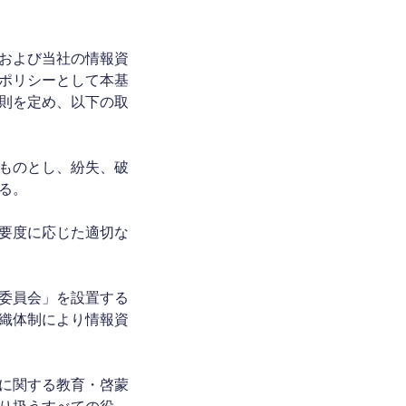
および当社の情報資
ポリシーとして本基
則を定め、以下の取
ものとし、紛失、破
る。
要度に応じた適切な
委員会」を設置する
織体制により情報資
に関する教育・啓蒙