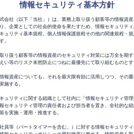
情報セキュリティ基本方針
式会社（以下「当社」）は、業務上取り扱う顧客等の情報資産
り、企業としての社会的使命を果たすため、情報セキュリティ
キュリティ基本規程、個人情報保護規程その他の関連規程・規
す。
取り扱う顧客等の情報資産のセキュリティ対策には万全を期す
えい等のリスク未然防止につねに最優先にて取り組むものとす
情報資産についても、それを最大限有効に活用しつつ、その重
実施する。
キュリティに関する組織として社内に「情報セキュリティ管理
報セキュリティ管理の責任者および担当者を置き、全社的な組
策を実施・運用・推進する。
社員等（パートタイマーを含む。）に対する情報セキュリティ